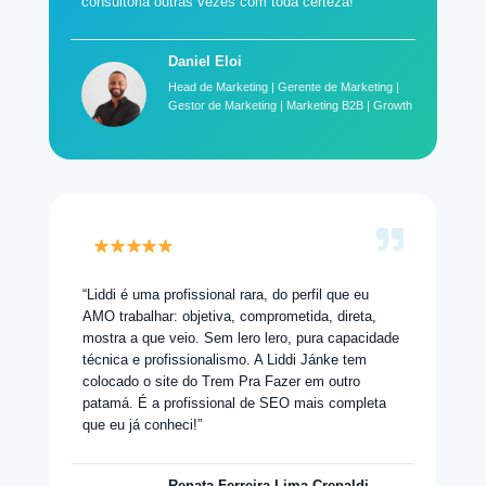
consultoria outras vezes com toda certeza!”
Daniel Eloi
Head de Marketing | Gerente de Marketing |
Gestor de Marketing | Marketing B2B | Growth
“Liddi é uma profissional rara, do perfil que eu
AMO trabalhar: objetiva, comprometida, direta,
mostra a que veio. Sem lero lero, pura capacidade
técnica e profissionalismo. A Liddi Jánke tem
colocado o site do Trem Pra Fazer em outro
patamá. É a profissional de SEO mais completa
que eu já conheci!”
Renata Ferreira Lima Crepaldi