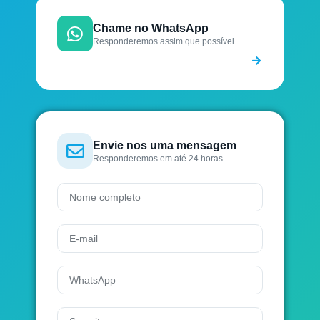
Chame no WhatsApp
Responderemos assim que possível
Envie nos uma mensagem
Responderemos em até 24 horas