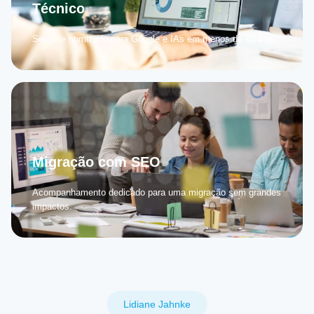
Técnico
Seu site otimizado para Google e IAs em menos de 60 dias.
Migração com SEO
Acompanhamento dedicado para uma migração sem grandes
impactos.
Lidiane Jahnke