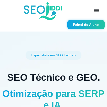
Painel do Aluno
Especialista em SEO Técnico
SEO Técnico e GEO.
Otimização para SERP
e IA.