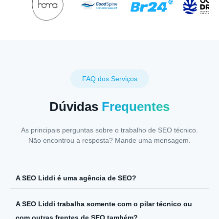
FAQ dos Serviços
Dúvidas
Frequentes
As principais perguntas sobre o trabalho de SEO técnico.
Não encontrou a resposta? Mande uma mensagem.
A SEO Liddi é uma agência de SEO?
A SEO Liddi trabalha somente com o pilar técnico ou
com outras frentes de SEO também?