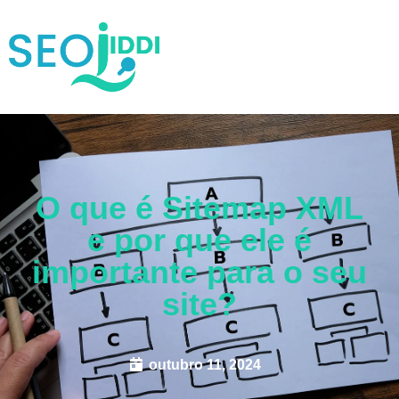
O que é Sitemap XML
e por que ele é
importante para o seu
site?
outubro 11, 2024