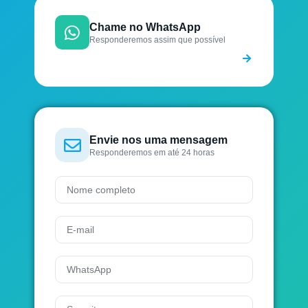
Chame no WhatsApp
Responderemos assim que possível
Envie nos uma mensagem
Responderemos em até 24 horas