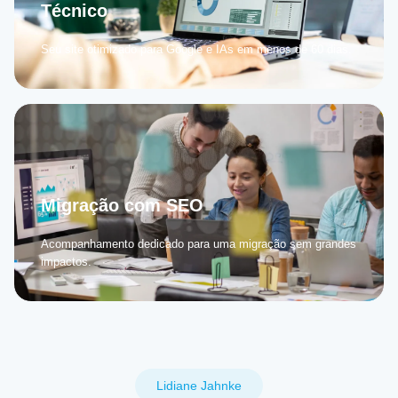
Técnico
Seu site otimizado para Google e IAs em menos de 60 dias.
Migração com SEO
Acompanhamento dedicado para uma migração sem grandes
impactos.
Lidiane Jahnke