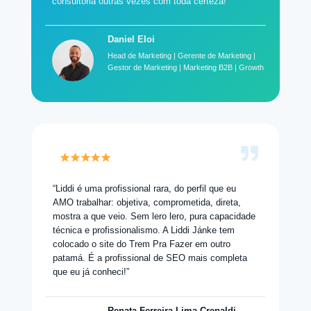
consultoria outras vezes com toda certeza!”
Daniel Eloi
Head de Marketing | Gerente de Marketing |
Gestor de Marketing | Marketing B2B | Growth
“Liddi é uma profissional rara, do perfil que eu
AMO trabalhar: objetiva, comprometida, direta,
mostra a que veio. Sem lero lero, pura capacidade
técnica e profissionalismo. A Liddi Jánke tem
colocado o site do Trem Pra Fazer em outro
patamá. É a profissional de SEO mais completa
que eu já conheci!”
Renata Ferreira Lima Crepaldi