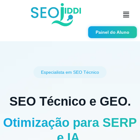
Painel do Aluno
Especialista em SEO Técnico
SEO Técnico e GEO.
Otimização para SERP
e IA.