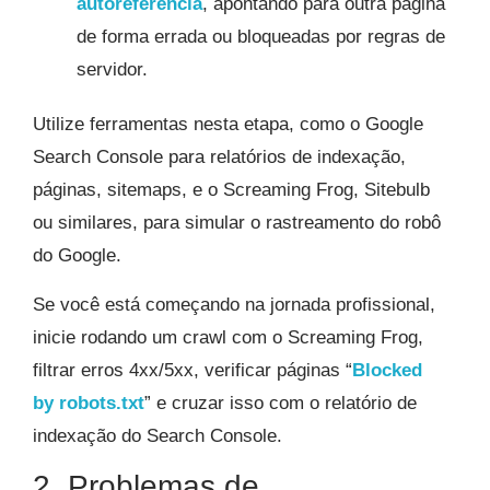
autoreferência
, apontando para outra página
de forma errada ou bloqueadas por regras de
servidor.
Utilize ferramentas nesta etapa, como o Google
Search Console para relatórios de indexação,
páginas, sitemaps, e o Screaming Frog, Sitebulb
ou similares, para simular o rastreamento do robô
do Google.
Se você está começando na jornada profissional,
inicie rodando um crawl com o Screaming Frog,
filtrar erros 4xx/5xx, verificar páginas “
Blocked
by robots.txt
” e cruzar isso com o relatório de
indexação do Search Console.​
2. Problemas de