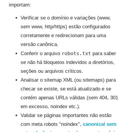
importam:
Verificar se o domínio e variações (www,
sem www, http/https) estão configurados
corretamente e redirecionam para uma
versão canônica.
robots.txt
Conferir o arquivo
para saber
se não há bloqueios indevidos a diretórios,
seções ou arquivos críticos.
Analisar o sitemap XML (ou sitemaps) para
checar se existe, se está atualizado e se
contém apenas URLs válidas (sem 404, 301
em excesso, noindex etc.).
Validar se páginas importantes não estão
com meta robots “noindex”,
canonical sem