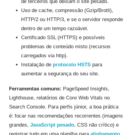
de terceiros que deixam o site pesado.
Uso de cache, compressão (Gzip/Brotli),
HTTP/2 ou HTTP/3, e se o servidor responde
dentro de um tempo razoável.
Certificado SSL (HTTPS) e possíveis
problemas de conteúdo misto (recursos
carregados via http).
Instalação de
protocolo HSTS
para
aumentar a segurança do seu site.
Ferramentas comuns:
PageSpeed Insights,
Lighthouse, relatórios de Core Web Vitals no
Search Console. Para perfis júnior, a boa prática
é: focar nas recomendações recorrentes (imagens
grandes,
JavaScript pesado
, CSS não crítico) e
registrar tudo em uma planilha para
alinhamento