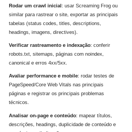
Rodar um crawl inicial
: usar Screaming Frog ou
similar para rastrear o site, exportar as principais
tabelas (status codes, titles, descriptions,
headings, imagens, directives).​
Verificar rastreamento e indexação
: conferir
robots.txt, sitemaps, páginas com noindex,
canonical e erros 4xx/5xx.
Avaliar performance e mobile
: rodar testes de
PageSpeed/Core Web Vitals nas principais
páginas e registrar os principais problemas
técnicos.
Analisar on-page e conteúdo
: mapear títulos,
descrições, headings, duplicidade de conteúdo e