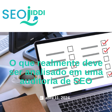
O que realmente deve
ser analisado em uma
auditoria de SEO
abril 11, 2024