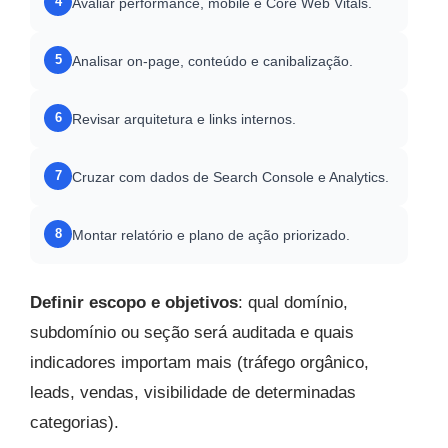
4
Avaliar performance, mobile e Core Web Vitals.
5
Analisar on-page, conteúdo e canibalização.
6
Revisar arquitetura e links internos.
7
Cruzar com dados de Search Console e Analytics.
8
Montar relatório e plano de ação priorizado.
Definir escopo e objetivos
: qual domínio,
subdomínio ou seção será auditada e quais
indicadores importam mais (tráfego orgânico,
leads, vendas, visibilidade de determinadas
categorias).