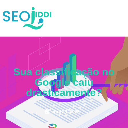
Sua classificação no
Google caiu
drasticamente?
abril 23, 2025