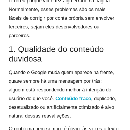
ocorreu porque você fez algo errado na página.
Normalmente, esses problemas são os mais
fáceis de corrigir por conta própria sem envolver
terceiros, sejam eles desenvolvedores ou
parceiros.
1. Qualidade do conteúdo
duvidosa
Quando o Google muda quem aparece na frente,
quase sempre há uma mensagem por trás:
alguém está respondendo melhor à intenção do
usuário do que você.
Conteúdo fraco
, duplicado,
desatualizado ou artificialmente otimizado é alvo
natural dessas reavaliações.
O problema nem sempre é óbvio, às vezes o texto