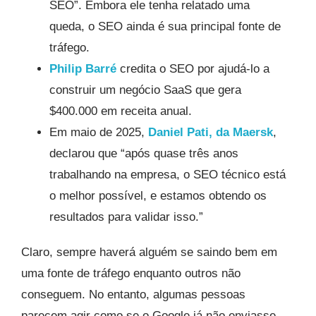
SEO”. Embora ele tenha relatado uma
queda, o SEO ainda é sua principal fonte de
tráfego.
Philip Barré
credita o SEO por ajudá-lo a
construir um negócio SaaS que gera
$400.000 em receita anual.
Em maio de 2025,
Daniel Pati, da Maersk
,
declarou que “após quase três anos
trabalhando na empresa, o SEO técnico está
o melhor possível, e estamos obtendo os
resultados para validar isso.”
Claro, sempre haverá alguém se saindo bem em
uma fonte de tráfego enquanto outros não
conseguem. No entanto, algumas pessoas
parecem agir como se o Google já não enviasse