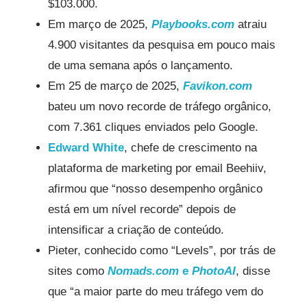
$103.000.
Em março de 2025,
Playbooks.com
atraiu
4.900 visitantes da pesquisa em pouco mais
de uma semana após o lançamento.
Em 25 de março de 2025,
Favikon.com
bateu um novo recorde de tráfego orgânico,
com 7.361 cliques enviados pelo Google.
Edward White
, chefe de crescimento na
plataforma de marketing por email Beehiiv,
afirmou que “nosso desempenho orgânico
está em um nível recorde” depois de
intensificar a criação de conteúdo.
Pieter, conhecido como “Levels”, por trás de
sites como
Nomads.com
e
PhotoAI
, disse
que “a maior parte do meu tráfego vem do