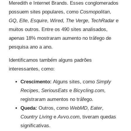
Meredith e Internet Brands. Esses conglomerados
possuem sites populares, como
Cosmopolitan
,
GQ
,
Elle
,
Esquire
,
Wired
,
The Verge
,
TechRadar
e
muitos outros. Entre os 490 sites analisados,
apenas 18% mostraram aumento no tráfego de
pesquisa ano a ano.
Identificamos também alguns padrões
interessantes, como:
Crescimento:
Alguns sites, como
Simply
Recipes
,
SeriousEats
e
Bicycling.com
,
registraram aumentos no tráfego.
Queda:
Outros, como
WebMD
,
Eater
,
Country Living
e
Avvo.com
, tiveram quedas
significativas.