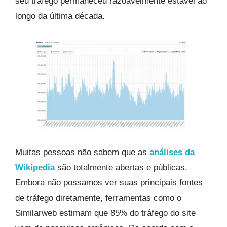
seu tráfego permaneceu razoavelmente estável ao
longo da última década.
Muitas pessoas não sabem que as
análises da
Wikipedia
são totalmente abertas e públicas.
Embora não possamos ver suas principais fontes
de tráfego diretamente, ferramentas como o
Similarweb estimam que 85% do tráfego do site