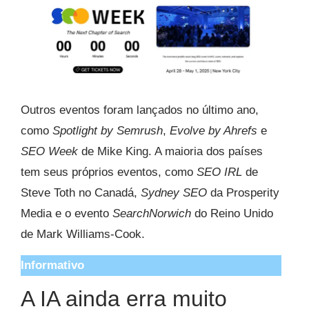
Outros eventos foram lançados no último ano,
como
Spotlight by Semrush
,
Evolve by Ahrefs
e
SEO Week
de Mike King. A maioria dos países
tem seus próprios eventos, como
SEO IRL
de
Steve Toth no Canadá,
Sydney SEO
da Prosperity
Media e o evento
SearchNorwich
do Reino Unido
de Mark Williams-Cook.
Informativo
A IA ainda erra muito