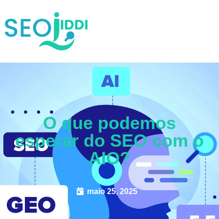
O que podemos
esperar do SEO com o
AIO?
maio 25, 2025