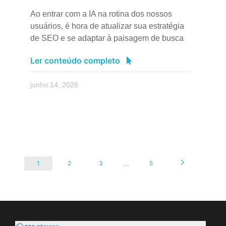
Ao entrar com a IA na rotina dos nossos
usuários, é hora de atualizar sua estratégia
de SEO e se adaptar à paisagem de busca
Ler conteúdo completo
junho 14, 2026
...
1
2
3
5